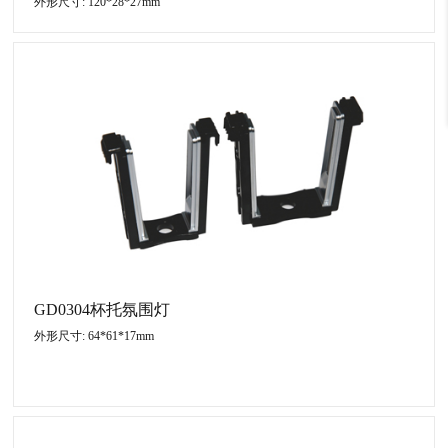
外形尺寸: 120*28*27mm
GD0304杯托氛围灯
外形尺寸: 64*61*17mm