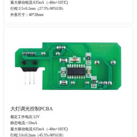
最大驱动电流:635mA（-40to+105℃)
行程:3.5±0.2mm（27.5%-90%UB）
外形尺寸：40*28mm
大灯调光控制PCBA
额定工作电压:12V
静态电流:<10mA
最大驱动电流:635mA（-40to+105℃)
行程:3.6±0.2mm（45.5%-90%UB）