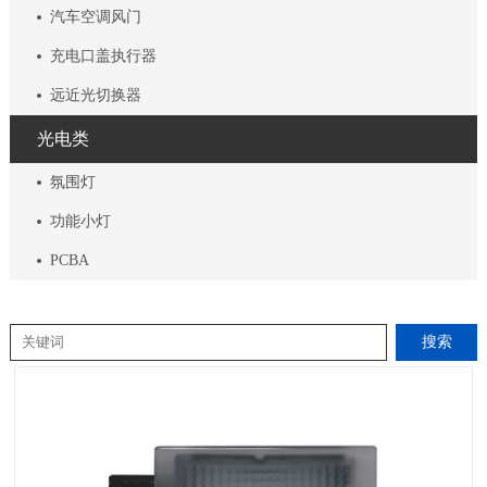
汽车空调风门
充电口盖执行器
远近光切换器
光电类
氛围灯
功能小灯
PCBA
搜索