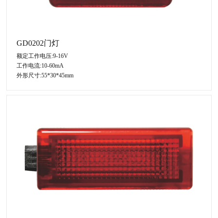
GD0202门灯
额定工作电压:9-16V
工作电流:10-60mA
外形尺寸:55*30*45mm