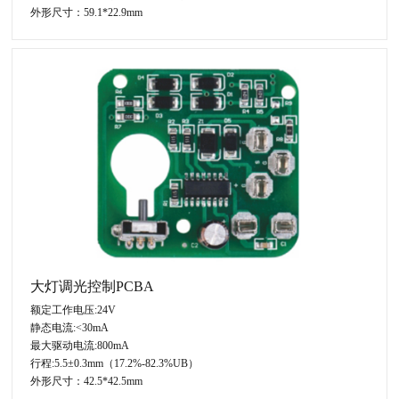
外形尺寸：59.1*22.9mm
大灯调光控制PCBA
额定工作电压:24V
静态电流:<30mA
最大驱动电流:800mA
行程:5.5±0.3mm（17.2%-82.3%UB）
外形尺寸：42.5*42.5mm