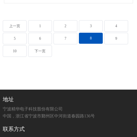
上一页
1
2
3
4
8
5
6
7
9
10
下一页
地址
宁波精华电子科技股份有限公司
中国，浙江省宁波市鄞州区中河街道春园路136号
联系方式