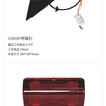
GD0307呼吸灯
额定工作电压:9-16V
工作电流:100mA
外形尺寸:200*140*45mm