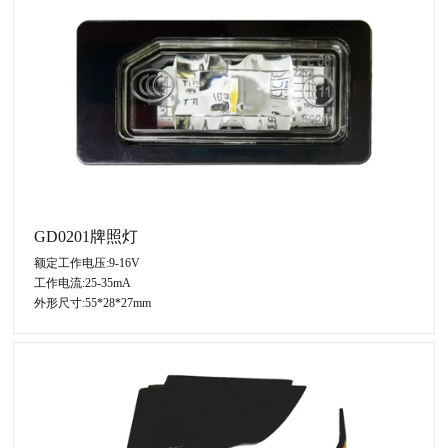
GD0201牌照灯
额定工作电压:9-16V
工作电流:25-35mA
外形尺寸:55*28*27mm