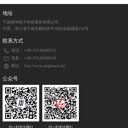
地址
宁波精华电子科技股份有限公司
中国，浙江省宁波市鄞州区中河街道春园路136号
联系方式
电话：＋86-574-88300253
传真：＋86-574-88300518
网址： http://www.jinghuacn.net
公众号
扫一扫关注我们
扫一扫关注我们