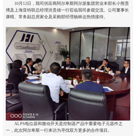
10月12日，我司供应商阿尔卑斯阿尔派集团营业本部长小熊贵
博及上海亚特联总经理洪贵雄一行莅临我司参观交流。公司董事长
康晴、常务副总房家全及采购部经理杨林达热情接待。
ALPS电位器和微动开关是控制器产品中重要电子元器件之
一，此次阿尔卑斯一行来访为寻找双方更多的合作项目。